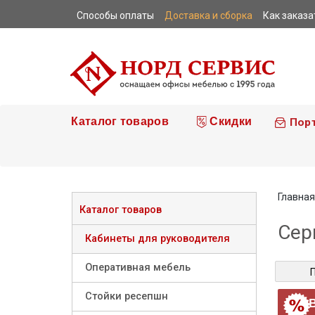
Способы оплаты
Доставка и сборка
Как заказа
|
|
|
Каталог товаров
Скидки
Пор
Главная
Каталог товаров
Сер
Кабинеты для руководителя
Оперативная мебель
Стойки ресепшн