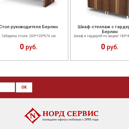
Стол руководителя Берлин
Шкаф-стеллаж с гард
Берлин
Габариты стола: 200*100*h76 см
Шкаф и гардероб по акции! 180*
0
0
руб.
руб.
OK