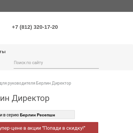
+7 (812) 320-17-20
ты
 для руководителя Берлин Директор
лин Директор
и в серию
Берлин Ресепшн
супер-цене в акции "Попади в скидку!"