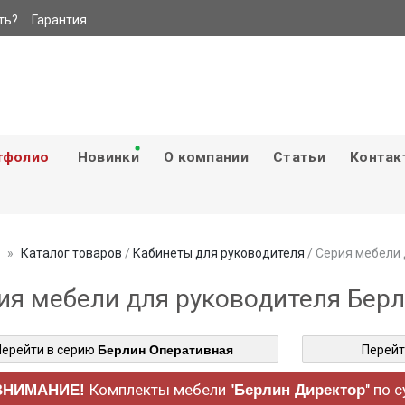
ть?
Гарантия
тфолио
Новинки
О компании
Статьи
Контак
Каталог товаров
/
Кабинеты для руководителя
/ Серия мебели
ия мебели для руководителя Бер
Перейти в серию
Берлин Оперативная
Перейт
Комплекты мебели "
" по 
ВНИМАНИЕ!
Берлин Директор