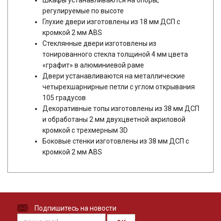
Шкафы устанавливаются на опоры,
регулируемые по высоте
Глухие двери изготовлены из 18 мм ДСП с
кромкой 2 мм ABS
Стеклянные двери изготовлены из
тонированного стекла толщиной 4 мм цвета
«графит» в алюминиевой раме
Двери устанавливаются на металлические
четырехшарнирные петли с углом открывания
105 градусов
Декоративные топы изготовлены из 38 мм ДСП
и обработаны 2 мм двухцветной акриловой
кромкой с трехмерным 3D
Боковые стенки изготовлены из 38 мм ДСП с
кромкой 2 мм ABS
Подпишитесь на новости