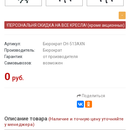
-
!ПЕРСОНАЛЬНЯ СКИДКА НА ВСЕ КРЕСЛА! (кроме акционных)
Артикул:
Бюрократ CH-513AXN
Производитель:
Бюрократ
Гарантия:
от производителя
Самовывозов:
возможен
0
руб.
Поделиться
Описание товара
(Наличие и точную цену уточняйте
у менеджера)