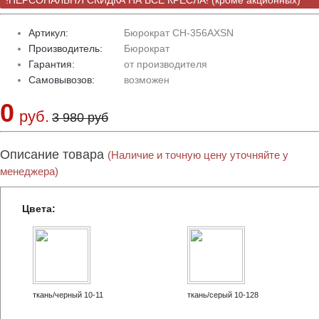
!ПЕРСОНАЛЬНЯ СКИДКА НА ВСЕ КРЕСЛА! (кроме акционных)
Артикул:
Бюрократ CH-356AXSN
Производитель:
Бюрократ
Гарантия:
от производителя
Самовывозов:
возможен
0
руб.
3 980 руб
Описание товара
(Наличие и точную цену уточняйте у
менеджера)
Цвета:
ткань/черный 10-11
ткань/серый 10-128