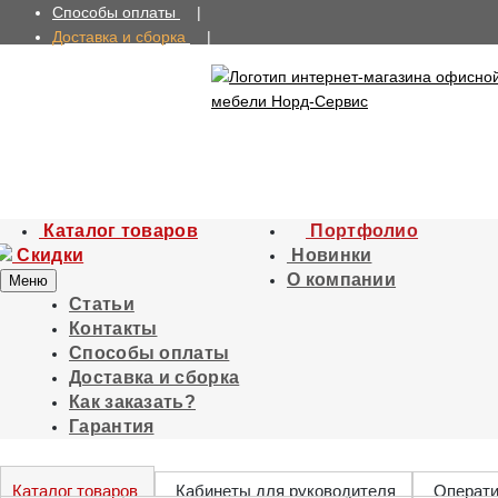
Способы оплаты
|
Доставка и сборка
|
Как заказать?
|
Гарантия
Каталог товаров
Портфолио
Скидки
Новинки
О компании
Меню
Статьи
Контакты
Способы оплаты
Доставка и сборка
Как заказать?
Гарантия
Каталог товаров
Кабинеты для руководителя
Операт