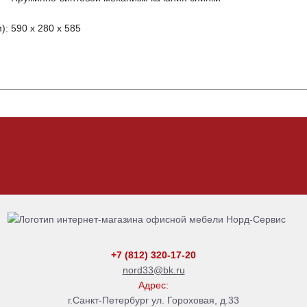
): 590 х 280 х 585
+7 (812) 320-17-20
nord33@bk.ru
Адрес:
г.Санкт-Петербург ул. Гороховая, д.33