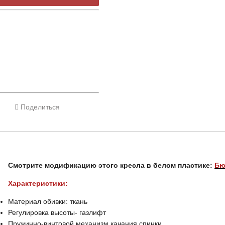
Поделиться
Смотрите модификацию этого кресла в белом пластике:
Бю
Характеристики:
Материал обивки: ткань
Регулировка высоты- газлифт
Пружинно-винтовой механизм качания спинки