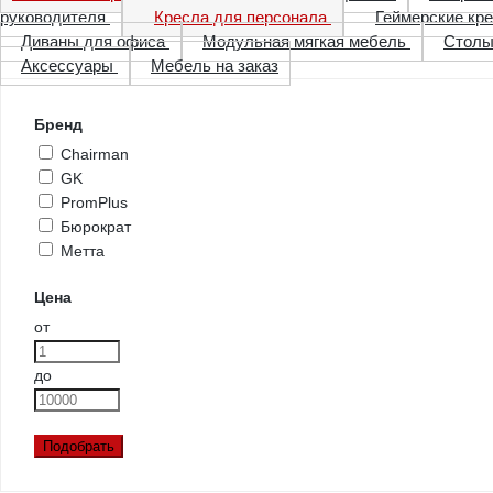
руководителя
Кресла для персонала
Геймерские кр
Диваны для офиса
Модульная мягкая мебель
Стол
Аксессуары
Мебель на заказ
Бренд
Chairman
GK
PromPlus
Бюрократ
Метта
Цена
от
до
Подобрать