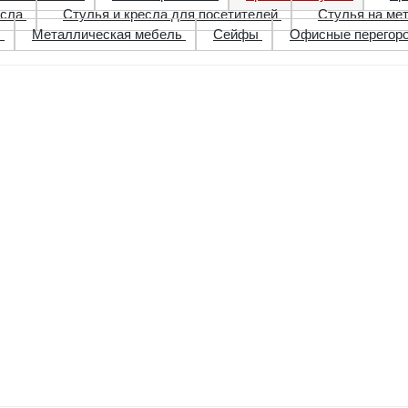
есла
Стулья и кресла для посетителей
Стулья на ме
ы
Металлическая мебель
Сейфы
Офисные перегор