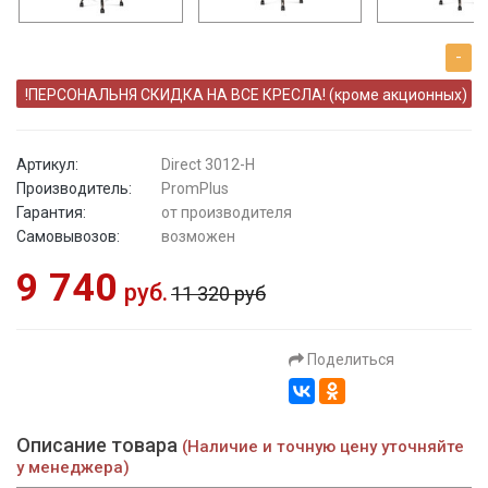
-
!ПЕРСОНАЛЬНЯ СКИДКА НА ВСЕ КРЕСЛА! (кроме акционных)
Артикул:
Direct 3012-H
Производитель:
PromPlus
Гарантия:
от производителя
Самовывозов:
возможен
9 740
руб.
11 320 руб
Поделиться
Описание товара
(Наличие и точную цену уточняйте
у менеджера)