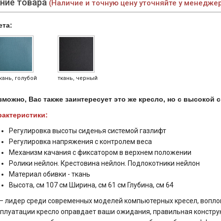
ние товара
(Наличие и точную цену уточняйте у менедже
ета:
кань, голубой
ткань, черный
зможно, Вас также заинтересует это же кресло, но c высокой 
рактеристики:
Регулировка высоты сиденья системой газлифт
Регулировка напряжения с контролем веса
Механизм качания с фиксатором в верхнем положении
Ролики нейлон. Крестовина нейлон. Подлокотники нейлон
Материал обивки - ткань
Высота, см 107 см Ширина, см 61 см Глубина, см 64
 лидер среди современных моделей компьютерных кресел, воплощ
плуатации кресло оправдает ваши ожидания, правильная констру