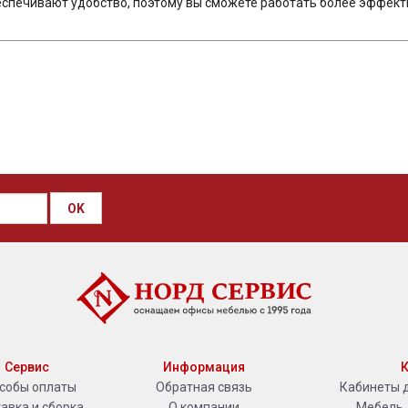
спечивают удобство, поэтому вы сможете работать более эффект
OK
Сервис
Информация
К
собы оплаты
Обратная связь
Кабинеты 
авка и сборка
О компании
Мебель 