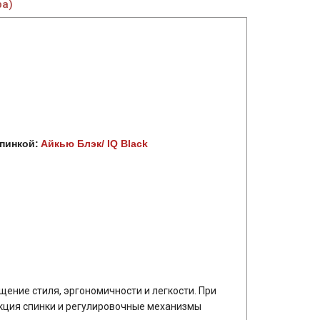
ра)
спинкой:
Айкью Блэк/ IQ Black
ение стиля, эргономичности и легкости. При
кция спинки и регулировочные механизмы