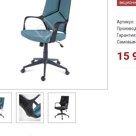
акционн
Артикул:
Производ
Гарантия
Самовыв
15 