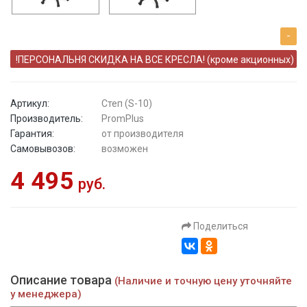
-
!ПЕРСОНАЛЬНЯ СКИДКА НА ВСЕ КРЕСЛА! (кроме акционных)
Артикул:
Степ (S-10)
Производитель:
PromPlus
Гарантия:
от производителя
Самовывозов:
возможен
4 495
руб.
Поделиться
Описание товара
(Наличие и точную цену уточняйте
у менеджера)