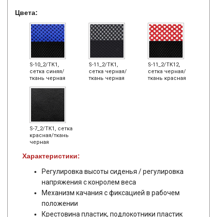
Цвета:
S-10_2/ТК1,
S-11_2/ТК1,
S-11_2/ТК12,
сетка синяя/
сетка черная/
сетка черная/
ткань черная
ткань черная
ткань красная
S-7_2/ТК1, сетка
красная/ткань
черная
Характеристики:
Регулировка высоты сиденья / регулировка
напряжения с конролем веса
Механизм качания с фиксацией в рабочем
положении
Крестовина пластик, подлокотники пластик