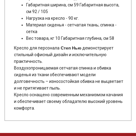
Габаритная ширина, см 59 Габаритная высота,
см 92 / 105
Нагрузка на кресло - 90 кг.
Материал сиденья - сетчатая ткань; спинка -
сетка
Вес товара, кг 10 Габаритная глубина, см 58
Кресло для персонала
Степ Нью
демонстрирует
стильный офисный дизайн и исключительную
практичность.
Воздухопроницаемая сетчатая спинка и обивка
сиденья из ткани обеспечивают модели
долговечность – износостойкая обивка не выцветает
и не притягивает пыль.
Кресло оснащено современным механизмом качания
и обеспечивает своему обладателю высокий уровень
комфорта.