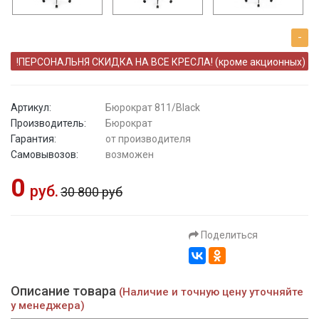
-
!ПЕРСОНАЛЬНЯ СКИДКА НА ВСЕ КРЕСЛА! (кроме акционных)
Артикул:
Бюрократ 811/Black
Производитель:
Бюрократ
Гарантия:
от производителя
Самовывозов:
возможен
0
руб.
30 800 руб
Поделиться
Описание товара
(Наличие и точную цену уточняйте
у менеджера)