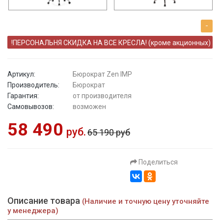
-
!ПЕРСОНАЛЬНЯ СКИДКА НА ВСЕ КРЕСЛА! (кроме акционных)
Артикул:
Бюрократ Zen IMP
Производитель:
Бюрократ
Гарантия:
от производителя
Самовывозов:
возможен
58 490
руб.
65 190 руб
Поделиться
Описание товара
(Наличие и точную цену уточняйте
у менеджера)