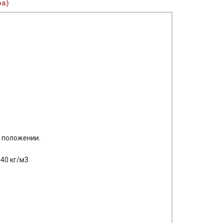
ра)
 положении.
-40 кг/м3