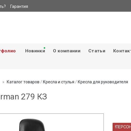
ть?
Гарантия
тфолио
Новинки
О компании
Статьи
Контак
Каталог товаров
/
Кресла и стулья
/
Кресла для руководителя
irman 279 КЗ
!ПЕРСО