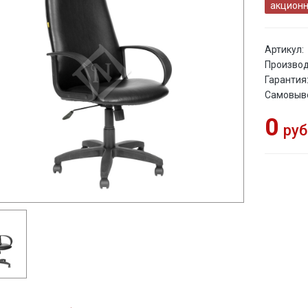
акционн
Артикул:
Производ
Гарантия
Самовыв
0
руб