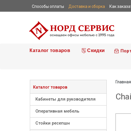
Способы оплаты
Доставка и сборка
Как заказа
|
|
|
Каталог товаров
Скидки
Пор
Главная
Каталог товаров
Cha
Кабинеты для руководителя
Оперативная мебель
Стойки ресепшн