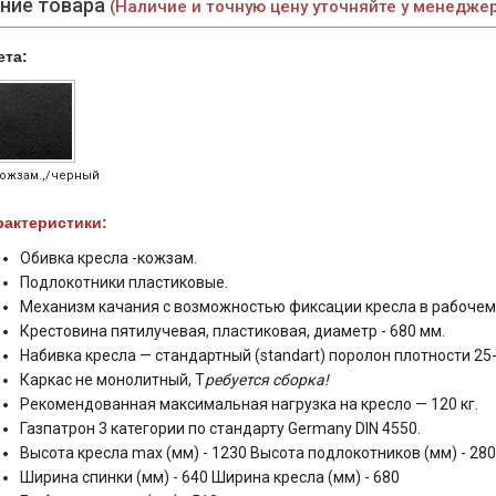
ние товара
(Наличие и точную цену уточняйте у менедже
ета:
ожзам.,/черный
рактеристики:
Обивка кресла -кожзам.
Подлокотники пластиковые.
Механизм качания с возможностью фиксации кресла в рабочем
Крестовина пятилучевая, пластиковая, диаметр - 680 мм.
Набивка кресла — cтандартный (standart) поролон плотности 25
Каркас не монолитный, Т
ребуется сборка!
Рекомендованная максимальная нагрузка на кресло — 120 кг.
Газпатрон 3 категории по стандарту Germany DIN 4550.
Высота кресла max (мм) - 1230 Высота подлокотников (мм) - 280
Ширина спинки (мм) - 640 Ширина кресла (мм) - 680