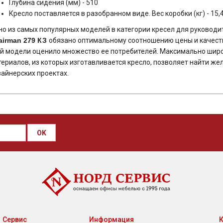
Глубина сидения (мм) - 510
Кресло поставляется в разобранном виде. Вес коробки (кг) - 15,
о из самых популярных моделей в категории кресел для руководи
airman 279 КЗ
обязано оптимальному соотношению цены и качеств
ой модели оценило множество ее потребителей. Максимально шир
ериалов, из которых изготавливается кресло, позволяет найти ж
айнерских проектах.
OK
Сервис
Информация
К