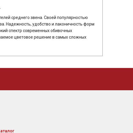
4
телей среднего звена. Своей популярностью
а. Надежность, удобство и лаконичность форм
окий спектр современных обивочных
елаемое цветовое решение в самых сложных
аталог