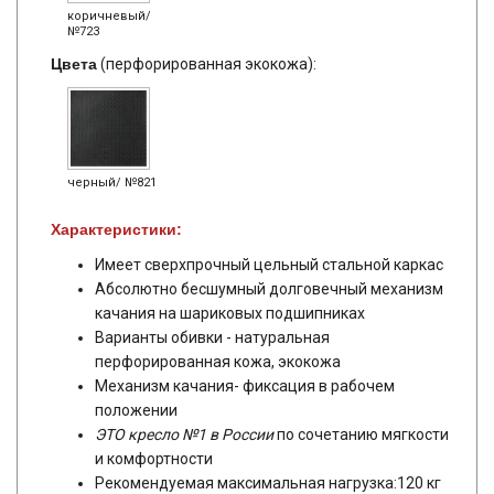
коричневый/
№723
Цвета
(перфорированная экокожа):
черный/ №821
Характеристики:
Имеет сверхпрочный цельный стальной каркас
Абсолютно бесшумный долговечный механизм
качания на шариковых подшипниках
Варианты обивки - натуральная
перфорированная кожа, экокожа
Механизм качания- фиксация в рабочем
положении
ЭТО кресло №1 в России
по сочетанию мягкости
и комфортности
Рекомендуемая максимальная нагрузка:120 кг