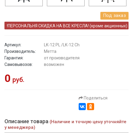
Под заказ
!ПЕРСОНАЛЬНЯ СКИДКА НА ВСЕ КРЕСЛА! (кроме акционных)
Артикул:
LK-12 PL /LK-12 Ch
Производитель:
Метта
Гарантия:
от производителя
Самовывозов:
возможен
0
руб.
Поделиться
Описание товара
(Наличие и точную цену уточняйте
у менеджера)