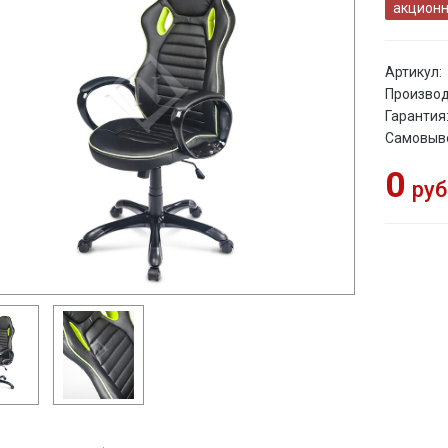
акционн
Артикул:
Производ
Гарантия
Самовыв
0
руб