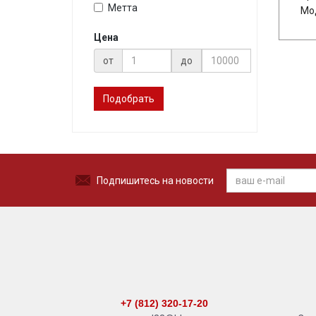
Метта
Мод
Цена
от
до
Подобрать
Подпишитесь на новости
+7 (812) 320-17-20