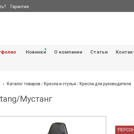
ть?
Гарантия
тфолио
Новинки
О компании
Статьи
Контак
Каталог товаров
/
Кресла и стулья
/
Кресла для руководителя
tang/Мустанг
!ПЕРСО