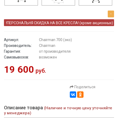
-
!ПЕРСОНАЛЬНЯ СКИДКА НА ВСЕ КРЕСЛА! (кроме акционных)
Артикул:
Chairman 700 (эко)
Производитель:
Chairman
Гарантия:
от производителя
Самовывозов:
возможен
19 600
руб.
Поделиться
Описание товара
(Наличие и точную цену уточняйте
у менеджера)