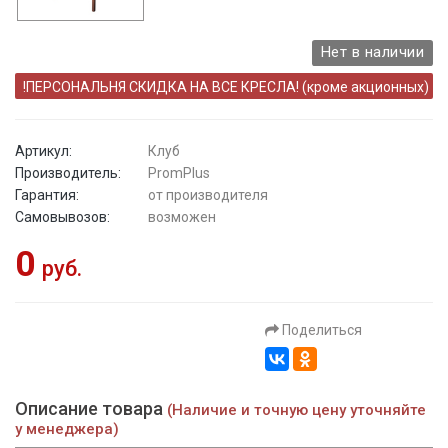
Нет в наличии
!ПЕРСОНАЛЬНЯ СКИДКА НА ВСЕ КРЕСЛА! (кроме акционных)
Артикул:
Клуб
Производитель:
PromPlus
Гарантия:
от производителя
Самовывозов:
возможен
0
руб.
Поделиться
Описание товара
(Наличие и точную цену уточняйте
у менеджера)