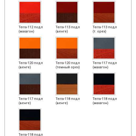
Terra-112 подл
Terra-113 подл
Terra-113 подл
(махагон)
(венге)
(т. орех)
Terra-120 подл
Terra-120 подл
Terra-117 подл
(венге)
(темный орех)
(махагон)
Terra-117 подл
Terra-118 подл
Terra-118 подл
(венге)
(венге)
(махагон)
Terra-118 подл