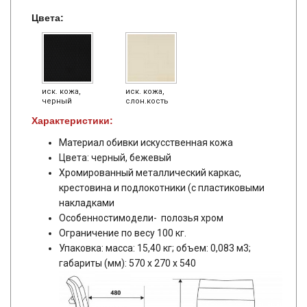
Цвета:
иск. кожа,
иск. кожа,
черный
слон.кость
Характеристики:
Материал обивки искусственная кожа
Цвета: черный, бежевый
Хромированный металлический каркас,
крестовина и подлокотники (с пластиковыми
накладками
Особенностимодели- полозья хром
Ограничение по весу 100 кг.
Упаковка: масса: 15,40 кг; объем: 0,083 м3;
габариты (мм): 570 х 270 х 540