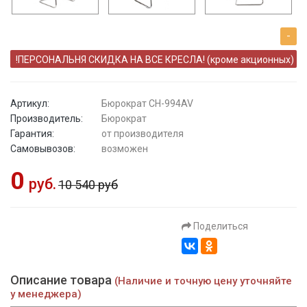
-
!ПЕРСОНАЛЬНЯ СКИДКА НА ВСЕ КРЕСЛА! (кроме акционных)
Артикул:
Бюрократ CH-994AV
Производитель:
Бюрократ
Гарантия:
от производителя
Самовывозов:
возможен
0
руб.
10 540 руб
Поделиться
Описание товара
(Наличие и точную цену уточняйте
у менеджера)