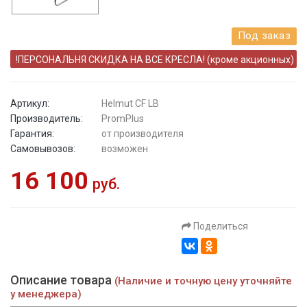
Под заказ
!ПЕРСОНАЛЬНЯ СКИДКА НА ВСЕ КРЕСЛА! (кроме акционных)
Артикул:
Helmut CF LB
Производитель:
PromPlus
Гарантия:
от производителя
Самовывозов:
возможен
16 100
руб.
Поделиться
Описание товара
(Наличие и точную цену уточняйте
у менеджера)