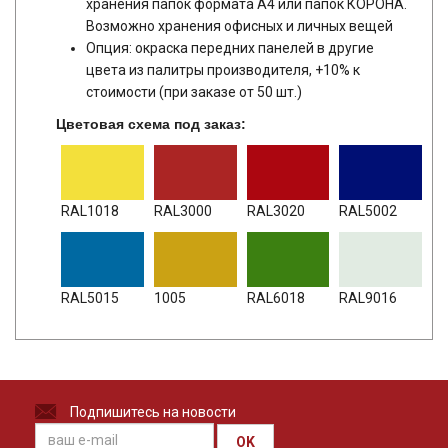
хранения папок формата А4 или папок КОРОНА.
Возможно хранения офисных и личных вещей
Опция: окраска передних панелей в другие
цвета из палитры производителя, +10% к
стоимости (при заказе от 50 шт.)
Цветовая схема под заказ:
RAL1018
RAL3000
RAL3020
RAL5002
RAL5015
1005
RAL6018
RAL9016
Подпишитесь на новости
OK