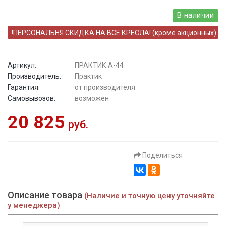
В наличии
!ПЕРСОНАЛЬНЯ СКИДКА НА ВСЕ КРЕСЛА! (кроме акционных)
Артикул:
ПРАКТИК А-44
Производитель:
Практик
Гарантия:
от производителя
Самовывозов:
возможен
20 825
руб.
Поделиться
Описание товара
(Наличие и точную цену уточняйте
у менеджера)