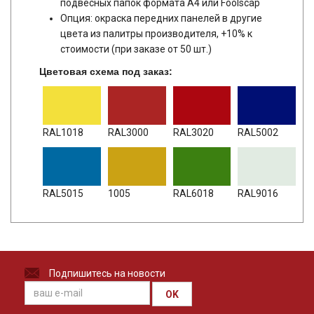
подвесных папок формата А4 или Foolscap
Опция: окраска передних панелей в другие
цвета из палитры производителя, +10% к
стоимости (при заказе от 50 шт.)
Цветовая схема под заказ:
RAL1018
RAL3000
RAL3020
RAL5002
RAL5015
1005
RAL6018
RAL9016
Подпишитесь на новости
OK