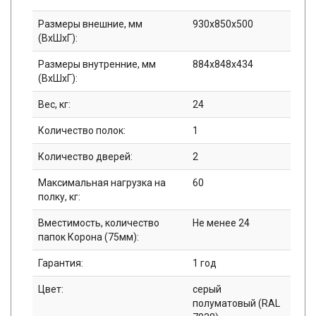
Размеры внешние, мм
930x850x500
(ВхШхГ):
Размеры внутренние, мм
884x848x434
(ВхШхГ):
Вес, кг:
24
Количество полок:
1
Количество дверей:
2
Максимальная нагрузка на
60
полку, кг:
Вместимость, количество
Не менее 24
папок Корона (75мм):
Гарантия:
1 год
Цвет:
серый
полуматовый (RAL