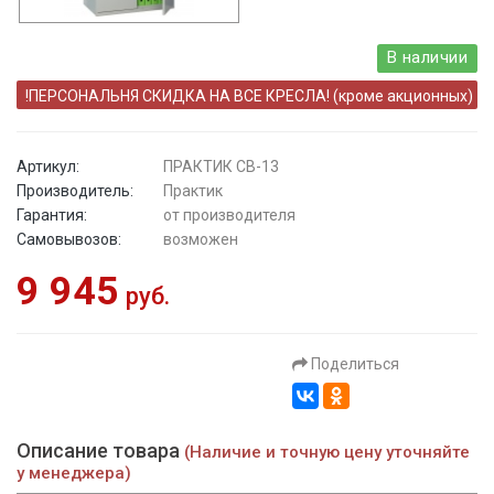
В наличии
!ПЕРСОНАЛЬНЯ СКИДКА НА ВСЕ КРЕСЛА! (кроме акционных)
Артикул:
ПРАКТИК СВ-13
Производитель:
Практик
Гарантия:
от производителя
Самовывозов:
возможен
9 945
руб.
Поделиться
Описание товара
(Наличие и точную цену уточняйте
у менеджера)