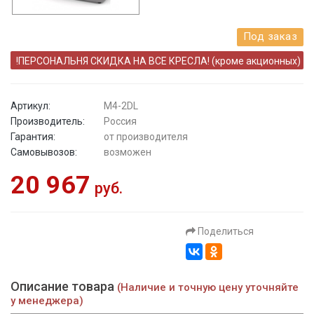
Под заказ
!ПЕРСОНАЛЬНЯ СКИДКА НА ВСЕ КРЕСЛА! (кроме акционных)
Артикул:
M4-2DL
Производитель:
Россия
Гарантия:
от производителя
Самовывозов:
возможен
20 967
руб.
Поделиться
Описание товара
(Наличие и точную цену уточняйте
у менеджера)