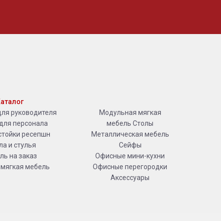
аталог
для руководителя
Модульная мягкая
для персонала
мебель
Столы
стойки ресепшн
Металлическая мебель
ла и стулья
Сейфы
ль на заказ
Офисные мини-кухни
 мягкая мебель
Офисные перегородки
Аксессуары