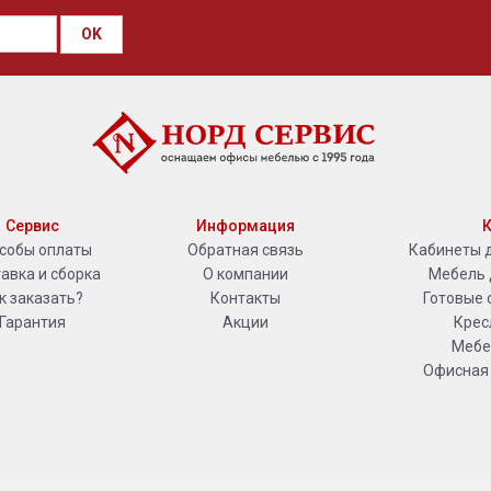
OK
Сервис
Информация
К
собы оплаты
Обратная связь
Кабинеты 
авка и сборка
О компании
Мебель 
к заказать?
Контакты
Готовые 
Гарантия
Акции
Крес
Мебе
Офисная