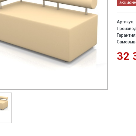
акционн
Артикул:
Производ
Гарантия
Самовыв
32 