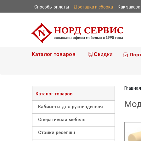
Способы оплаты
Доставка и сборка
Как заказа
|
|
|
Каталог товаров
Скидки
Пор
Главная
Каталог товаров
Мод
Кабинеты для руководителя
Оперативная мебель
Стойки ресепшн