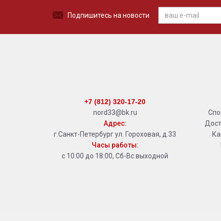
Подпишитесь на новости
+7 (812) 320-17-20
nord33@bk.ru
Спо
Адрес:
Дост
г.Санкт-Петербург ул. Гороховая, д.33
Ка
Часы работы:
с 10:00 до 18:00, Сб-Вс выходной