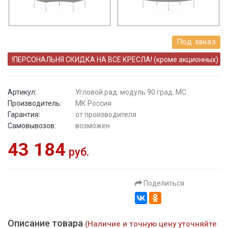
Под заказ
!ПЕРСОНАЛЬНЯ СКИДКА НА ВСЕ КРЕСЛА! (кроме акционных)
Артикул:
Угловой рад. модуль 90 град. МС
Производитель:
МК Россия
Гарантия:
от производителя
Самовывозов:
возможен
43 184
руб.
Поделиться
Описание товара
(Наличие и точную цену уточняйте