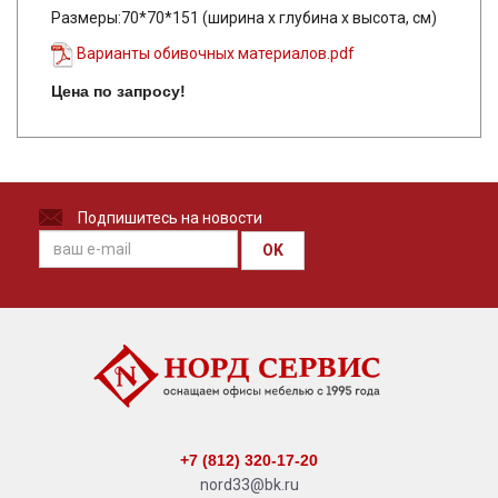
Размеры:70*70*151 (ширина х глубина х высота, см)
Варианты обивочных материалов.pdf
Цена по запросу!
Подпишитесь на новости
OK
+7 (812) 320-17-20
nord33@bk.ru