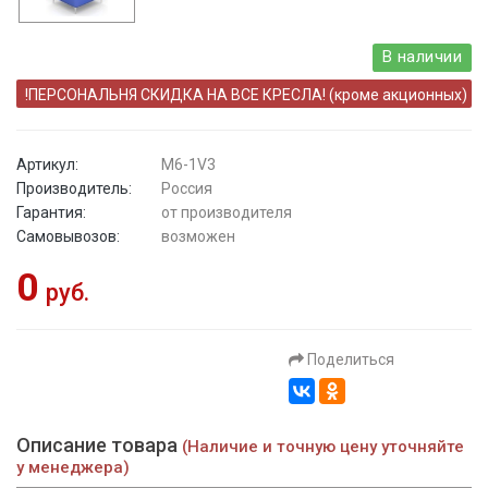
В наличии
!ПЕРСОНАЛЬНЯ СКИДКА НА ВСЕ КРЕСЛА! (кроме акционных)
Артикул:
M6-1V3
Производитель:
Россия
Гарантия:
от производителя
Самовывозов:
возможен
0
руб.
Поделиться
Описание товара
(Наличие и точную цену уточняйте
у менеджера)