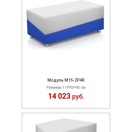
Модуль M15-2P4R
Размеры:110*55*45 см
14 023
руб.