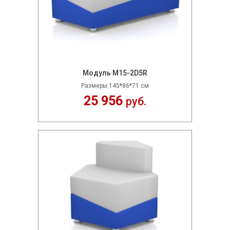
Модуль M15-2D5R
Размеры:145*86*71 см
25 956
руб.