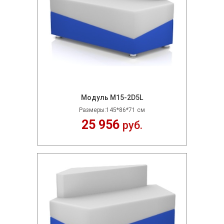
Модуль M15-2D5L
Размеры:145*86*71 см
25 956
руб.