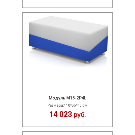
Модуль M15-2P4L
Размеры:110*55*45 см
14 023
руб.