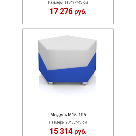
Размеры:110*97*45 см
17 276
руб.
Модуль M15-1P5
Размеры:90*85*45 см
15 314
руб.