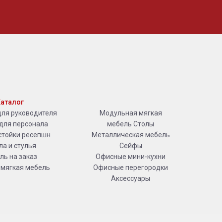
аталог
для руководителя
Модульная мягкая
для персонала
мебель
Столы
стойки ресепшн
Металлическая мебель
ла и стулья
Сейфы
ль на заказ
Офисные мини-кухни
 мягкая мебель
Офисные перегородки
Аксессуары