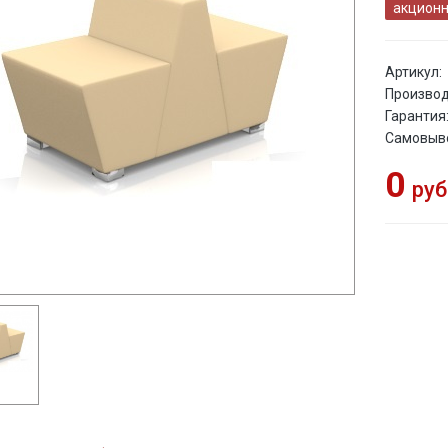
акционн
Артикул:
Производ
Гарантия
Самовыв
0
руб