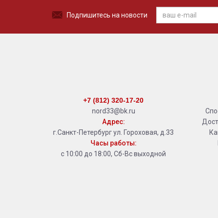
Подпишитесь на новости
+7 (812) 320-17-20
nord33@bk.ru
Спо
Адрес:
Дост
г.Санкт-Петербург ул. Гороховая, д.33
Ка
Часы работы:
с 10:00 до 18:00, Сб-Вс выходной