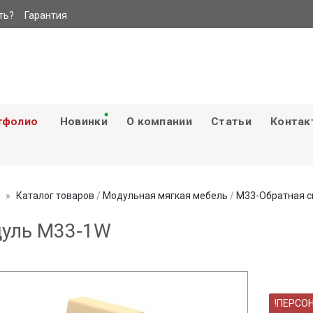
ть?
Гарантия
тфолио
Новинки
О компании
Статьи
Контак
Каталог товаров
/
Модульная мягкая мебель
/
М33-Обратная с
уль M33-1W
!ПЕРСО