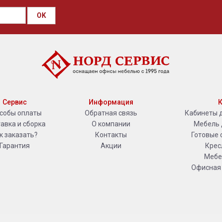
OK
Сервис
Информация
К
собы оплаты
Обратная связь
Кабинеты 
авка и сборка
О компании
Мебель 
к заказать?
Контакты
Готовые 
Гарантия
Акции
Крес
Мебе
Офисная