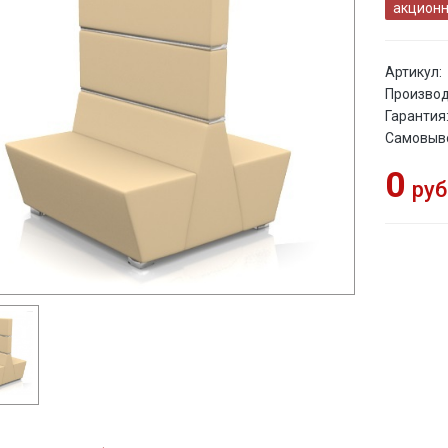
акционн
Артикул:
Производ
Гарантия
Самовыв
0
руб