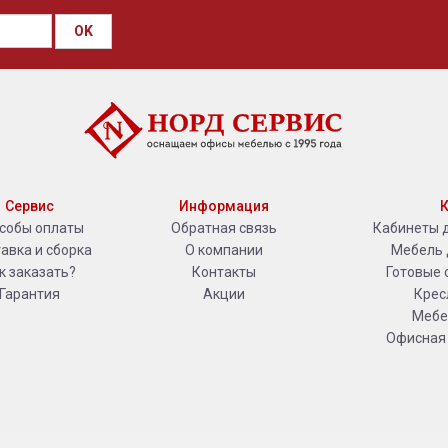
OK
Сервис
Информация
К
собы оплаты
Обратная связь
Кабинеты 
авка и сборка
О компании
Мебель 
к заказать?
Контакты
Готовые 
Гарантия
Акции
Крес
Мебе
Офисная