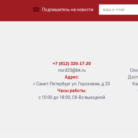
Подпишитесь на новости
+7 (812) 320-17-20
nord33@bk.ru
Спо
Адрес:
Дост
г.Санкт-Петербург ул. Гороховая, д.33
Ка
Часы работы:
с 10:00 до 18:00, Сб-Вс выходной