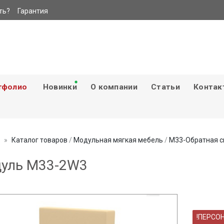
ть?
Гарантия
тфолио
Новинки
О компании
Статьи
Контак
Каталог товаров
/
Модульная мягкая мебель
/
М33-Обратная с
уль M33-2W3
!ПЕРСО