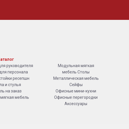
аталог
для руководителя
Модульная мягкая
для персонала
мебель
Столы
стойки ресепшн
Металлическая мебель
ла и стулья
Сейфы
ль на заказ
Офисные мини-кухни
 мягкая мебель
Офисные перегородки
Аксессуары