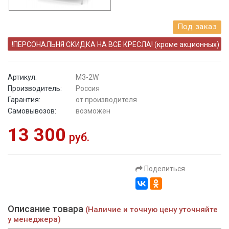
Под заказ
!ПЕРСОНАЛЬНЯ СКИДКА НА ВСЕ КРЕСЛА! (кроме акционных)
Артикул:
M3-2W
Производитель:
Россия
Гарантия:
от производителя
Самовывозов:
возможен
13 300
руб.
Поделиться
Описание товара
(Наличие и точную цену уточняйте
у менеджера)