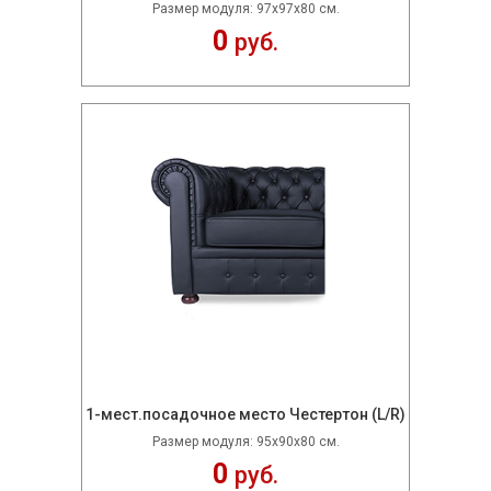
Размер модуля: 97х97х80 см.
0
руб.
1-мест.посадочное место Честертон (L/R)
Размер модуля: 95х90х80 см.
0
руб.