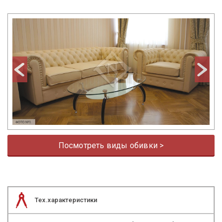
prev
next
Посмотреть виды обивки >
Тех.характеристики