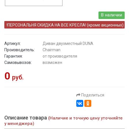
В наличии
!ПЕРСОНАЛЬНЯ СКИДКА НА ВСЕ КРЕСЛА! (кроме акционных)
Артикул:
Диван двухместный DUNA
Производитель:
Chairman
Гарантия:
от производителя
Самовывозов:
возможен
0
руб.
Поделиться
Описание товара
(Наличие и точную цену уточняйте
у менеджера)