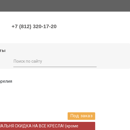
+7 (812) 320-17-20
ты
арелия
Под заказ
НАЛЬНЯ СКИДКА НА ВСЕ КРЕСЛА! (кроме