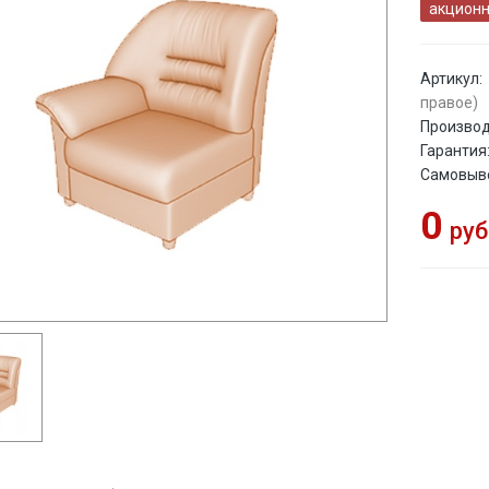
акционн
Артикул:
правое)
Производ
Гарантия
Самовыв
0
руб