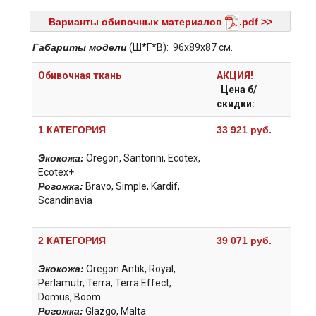
Варианты обивочных материалов
.pdf >>
Габариты модели
(Ш*Г*В): 96х89x87 см.
Обивочная ткань
АКЦИЯ!
Цена б/
скидки:
1 КАТЕГОРИЯ
33 921 руб.
Экокожа:
Oregon, Santorini, Ecotex,
Ecotex+
Рогожка:
Bravo, Simple, Kardif,
Scandinavia
2 КАТЕГОРИЯ
39 071 руб.
Экокожа:
Oregon Antik, Royal,
Perlamutr, Terra, Terra Effect,
Domus, Boom
Рогожка:
Glazgo, Malta