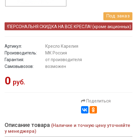
Под заказ
!ПЕРСОНАЛЬНЯ СКИДКА НА ВСЕ КРЕСЛА! (кроме акционных)
Артикул:
Кресло Карелия
Производитель:
МК Россия
Гарантия:
от производителя
Самовывозов:
возможен
0
руб.
Поделиться
Описание товара
(Наличие и точную цену уточняйте
у менеджера)