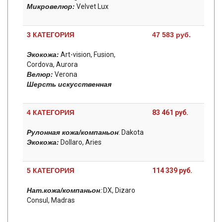
Микровелюр:
Velvet Lux
3 КАТЕГОРИЯ
47 583 руб.
Экокожа:
Art-vision, Fusion,
Cordova, Aurora
Велюр:
Verona
Шерсть искусственная
4 КАТЕГОРИЯ
83 461 руб.
Рулонная кожа/компаньон
: Dakota
Экокожа:
Dollaro, Aries
5 КАТЕГОРИЯ
114 339 руб.
Нат.кожа/компаньон
:
DX, Dizaro
Consul, Madras