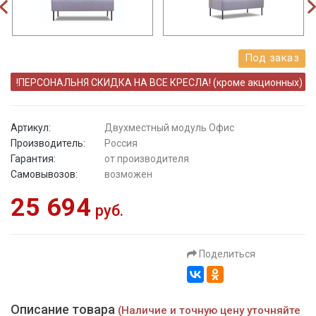
Под заказ
!ПЕРСОНАЛЬНЯ СКИДКА НА ВСЕ КРЕСЛА! (кроме акционных)
Артикул:
Двухместный модуль Офис
Производитель:
Россия
Гарантия:
от производителя
Самовывозов:
возможен
25 694
руб.
Поделиться
Описание товара
(Наличие и точную цену уточняйте