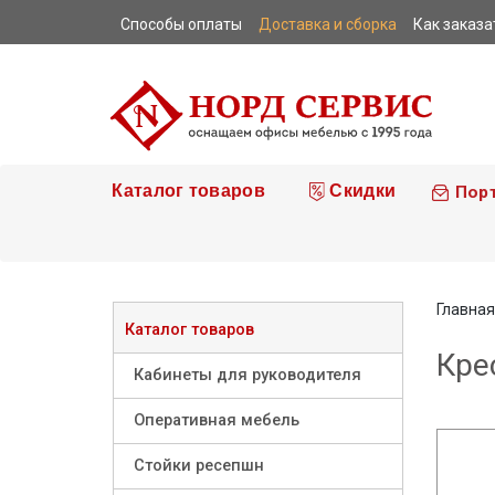
Способы оплаты
Доставка и сборка
Как заказа
|
|
|
Каталог товаров
Скидки
Пор
Главная
Каталог товаров
Кре
Кабинеты для руководителя
Оперативная мебель
Стойки ресепшн