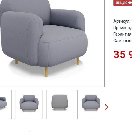
акционн
Артикул:
Производ
Гарантия
Самовыв
35 
next