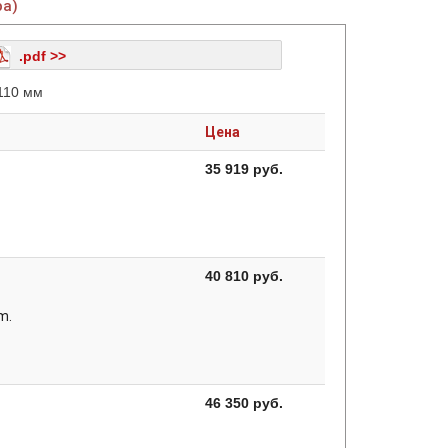
ра)
.pdf >>
 110 мм
Цена
35 919 руб.
40 810 руб.
m.
46 350 руб.