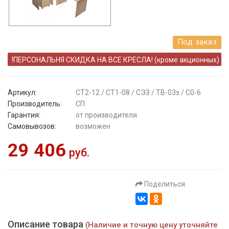
Под заказ
!ПЕРСОНАЛЬНЯ СКИДКА НА ВСЕ КРЕСЛА! (кроме акционных)
Артикул:
СТ2-12 / СТ1-08 / СЭЗ / ТВ-03з / С0-6
Производитель:
СП
Гарантия:
от производителя
Самовывозов:
возможен
29 406
руб.
Поделиться
Описание товара
(Наличие и точную цену уточняйте