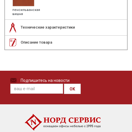
пенсильванская
вишня
Технические характеристики
Описание товара
Подпишитесь на новости
OK