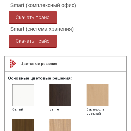
Smart (комплексный офис)
Скачать прайс
Smart (система хранения)
Скачать прайс
Цветовые решения
Основные цветовые решения:
белый
венге
бук тироль
светлый