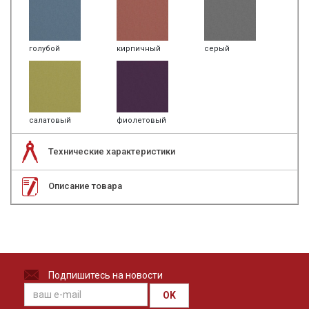
голубой
кирпичный
серый
салатовый
фиолетовый
Технические характеристики
Описание товара
Подпишитесь на новости
OK