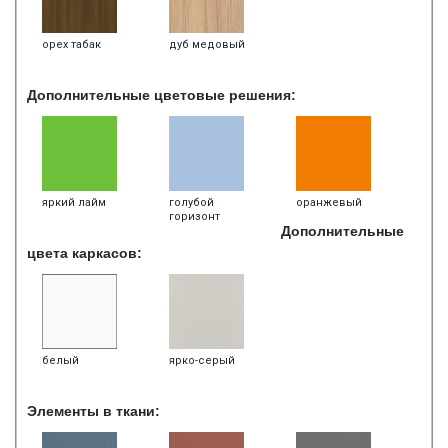
орех табак
дуб медовый
Дополнительные цветовые решения:
яркий лайм
голубой
оранжевый
горизонт
Дополнительные
цвета каркасов:
белый
ярко-серый
Элементы в ткани: