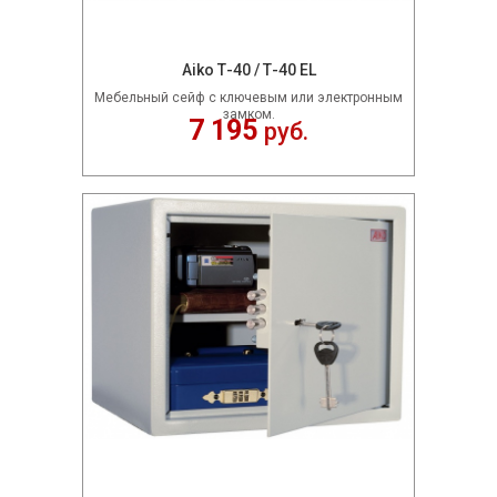
Aiko Т-40 / Т-40 EL
Мебельный сейф c ключевым или электронным
замком.
7 195
руб.