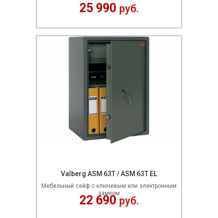
25 990
руб.
Valberg ASM 63T / ASM 63T EL
Мебельный сейф c ключевым или электронным
замком
22 690
руб.