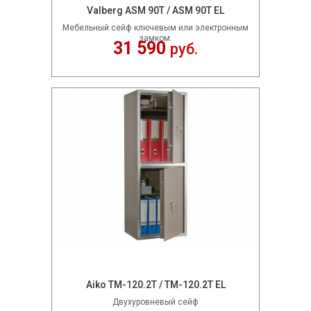
Valberg ASM 90T / ASM 90T EL
Мебельный сейф ключевым или электронным
замком.
31 590
руб.
Aiko TM-120.2T / TM-120.2T EL
Двухуровневый сейф