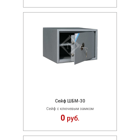
Сейф ШБМ-30
Сейф с ключевым замком
0
руб.