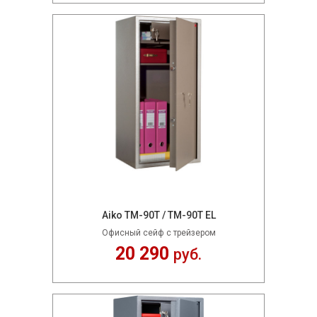
Aiko TM-90Т / TM-90Т EL
Офисный сейф с трейзером
20 290
руб.