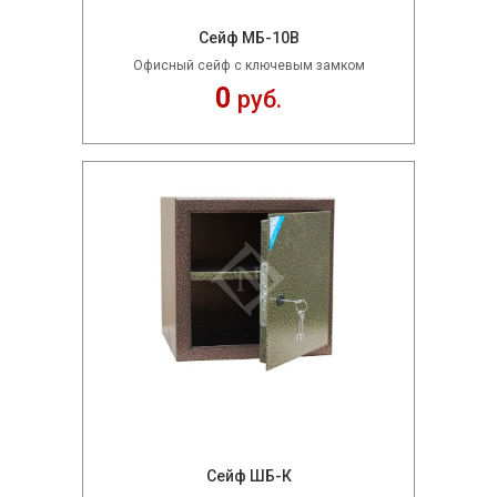
Сейф МБ-10В
Офисный сейф с ключевым замком
0
руб.
Сейф ШБ-К