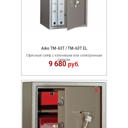
Aiko TM-63T / ТМ-63Т EL
Офисный сейф с ключевым или электронным
замком.
9 680
руб.