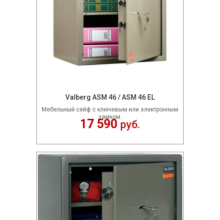
Valberg ASM 46 / ASM 46 EL
Мебельный сейф c ключевым или электронным
замком.
17 590
руб.