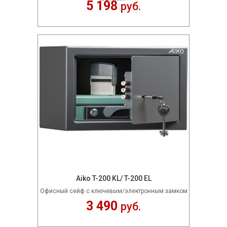
5 198
руб.
Aiko T-200 KL/ T-200 EL
Офисный сейф с ключевым/электронным замком
3 490
руб.