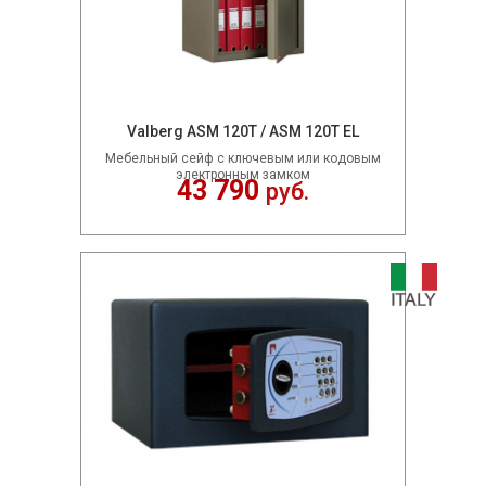
Valberg ASM 120T / ASM 120T EL
Мебельный сейф c ключевым или кодовым
электронным замком
43 790
руб.