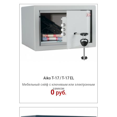
Aiko T-17 / T-17 EL
Мебельный сейф c ключевым или электронным
замком
0
руб.