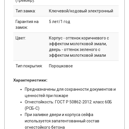
(трейзер):
Тип замка:
Ключевой/кодовый электронный
Гарантия на
5 лет/1 год
замок:
Цвет:
Корпус - оттенок коричневого с
эффектом молотковой эмали,
дверь - оттенок зеленого с
эффектом молотковой эмали
Тип покрытия:
Порошковое
Характеристики:
Предназначены для сохранности документов и
ценностей при пожаре
Огнестойкость: ГОСТ Р 50862-2012: класс 60Б
(РСБ-С)
При заливке двери и корпуса сейфа
используется запатентованный состав
огнестойкого бетона