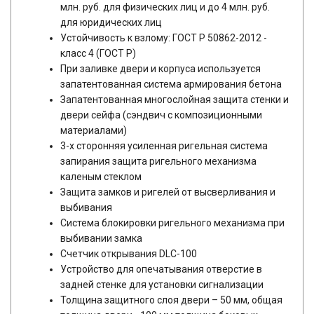
млн. руб. для физических лиц и до 4 млн. руб.
для юридических лиц
Устойчивость к взлому: ГОСТ Р 50862-2012 -
класс 4 (ГОСТ Р)
При заливке двери и корпуса используется
запатентованная система армирования бетона
Запатентованная многослойная защита стенки и
двери сейфа (сэндвич с композиционными
материалами)
3-х сторонняя усиленная ригельная система
запирания защита ригельного механизма
каленым стеклом
Защита замков и ригелей от высверливания и
выбивания
Система блокировки ригельного механизма при
выбивании замка
Счетчик открывания DLC-100
Устройство для опечатывания отверстие в
задней стенке для установки сигнализации
Толщина защитного слоя двери – 50 мм, общая