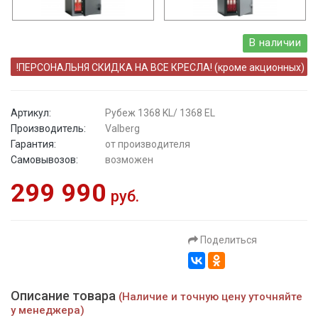
В наличии
!ПЕРСОНАЛЬНЯ СКИДКА НА ВСЕ КРЕСЛА! (кроме акционных)
Артикул:
Рубеж 1368 KL/ 1368 EL
Производитель:
Valberg
Гарантия:
от производителя
Самовывозов:
возможен
299 990
руб.
Поделиться
Описание товара
(Наличие и точную цену уточняйте
у менеджера)