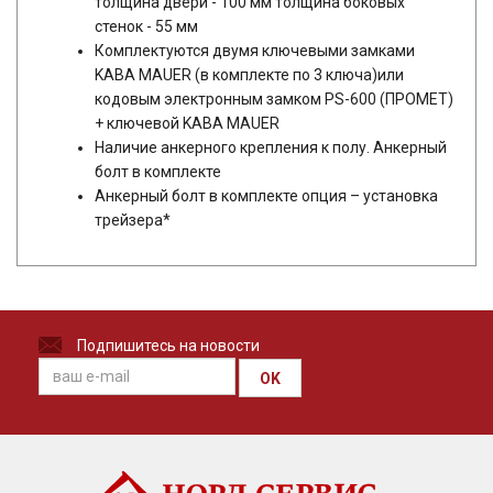
толщина двери - 100 мм толщина боковых
стенок - 55 мм
Комплектуются двумя ключевыми замками
KABA MAUER (в комплекте по 3 ключа)или
кодовым электронным замком PS-600 (ПРОМЕТ)
+ ключевой KABA MAUER
Наличие анкерного крепления к полу. Анкерный
болт в комплекте
Анкерный болт в комплекте опция – установка
трейзера*
Подпишитесь на новости
OK