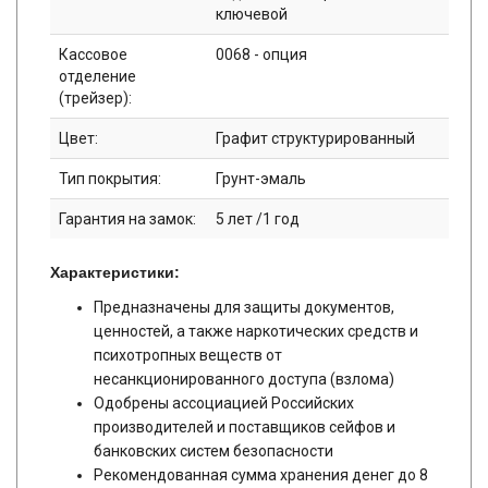
ключевой
Кассовое
0068 - опция
отделение
(трейзер):
Цвет:
Графит структурированный
Тип покрытия:
Грунт-эмаль
Гарантия на замок:
5 лет /1 год
Характеристики:
Предназначены для защиты документов,
ценностей, а также наркотических средств и
психотропных веществ от
несанкционированного доступа (взлома)
Одобрены ассоциацией Российских
производителей и поставщиков сейфов и
банковских систем безопасности
Рекомендованная сумма хранения денег до 8