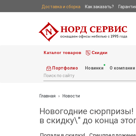
Доставка и сборка
Как заказать?
Гаранти
|
|
Каталог товаров
Скидки
Портфолио
Новинки
О компании
Главная
Новости
Новогодние сюрпризы!
в скидку\" до конца этог
Попади в скидку!
Спецпредложени