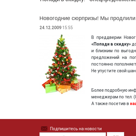
Новогодние сюрпризы! Мы продлили ак
24.12.2009
15:55
В преддверии Ново
«Попади в скидку»
до
и близким по выгодн
предложений на по
постоянно пополняет
Не упустите свой шан
Более подробную ин
менеджерам по тел. (
А также посетив в
на
Подпишитесь на новости