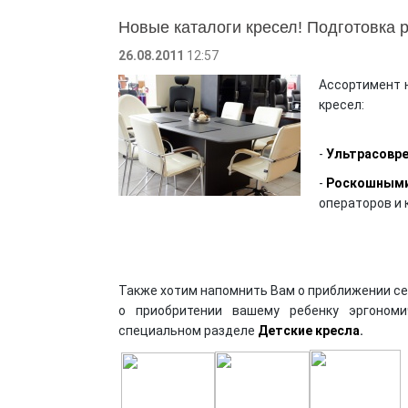
Новые каталоги кресел! Подготовка р
26.08.2011
12:57
Ассортимент 
кресел:
-
Ультрасовр
-
Роскошными
операторов и
Также хотим напомнить Вам о приближении се
о приобритении вашему ребенку эргоном
специальном разделе
Детские кресла
.