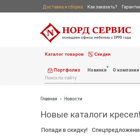
Доставка и сборка
Как заказать?
Гаранти
|
|
Каталог товаров
Скидки
Портфолио
Новинки
О компании
Главная
Новости
Новые каталоги кресел!
Попади в скидку!
Спецпредложени