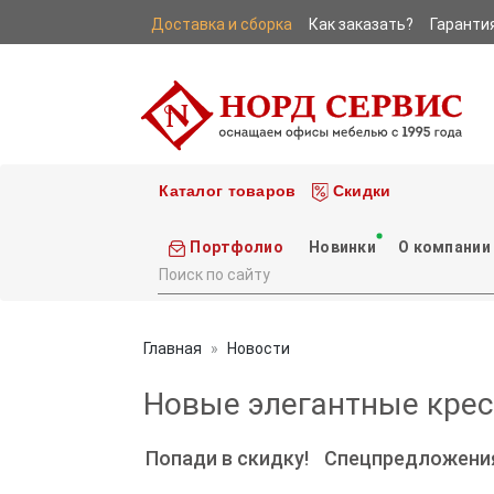
Доставка и сборка
Как заказать?
Гаранти
|
|
Каталог товаров
Скидки
Портфолио
Новинки
О компании
Главная
Новости
Новые элегантные крес
Попади в скидку!
Спецпредложени