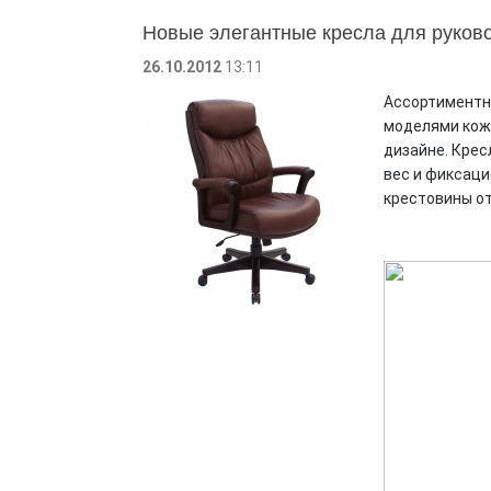
Новые элегантные кресла для руков
26.10.2012
13:11
Ассортиментн
моделями кожа
дизайне. Крес
вес и фиксаци
крестовины о