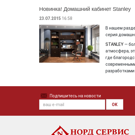
Новинка! Домашний кабинет Stanley
23.07.2015
16:58
В нашем разд
серия домашнег
STANLEY
— бол
атмосфера, эт
где благородс
современными
разработками 
Подпишитесь на новости
OK