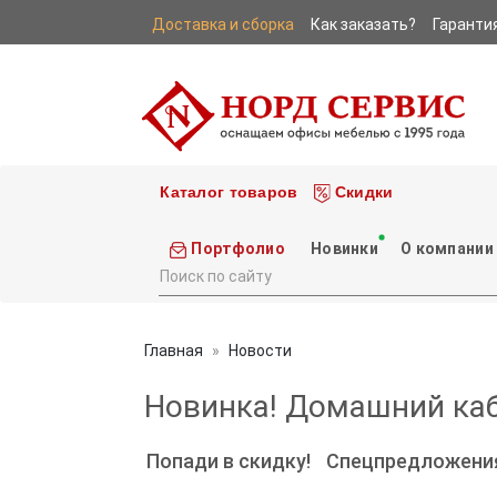
Доставка и сборка
Как заказать?
Гаранти
|
|
Каталог товаров
Скидки
Портфолио
Новинки
О компании
Главная
Новости
Новинка! Домашний каб
Попади в скидку!
Спецпредложени