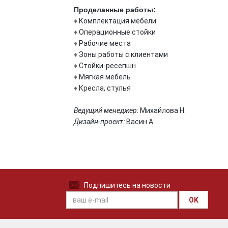
Проделанные работы:
♦
Комплектация мебели:
♦
Операционные стойки
♦
Рабочие места
♦
Зоны работы с клиентами
♦
Стойки-ресепшн
♦
Мягкая мебель
♦
Кресла, стулья
Ведущий менеджер
: Михайлова Н.
Дизайн-проект:
Васин А.
Подпишитесь на новости
OK