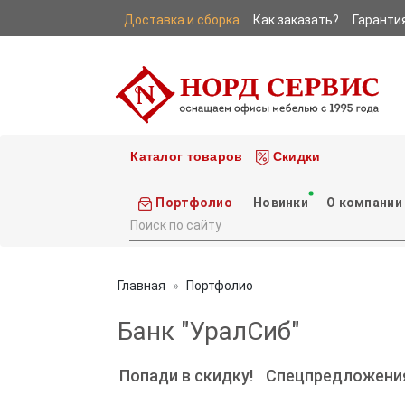
Доставка и сборка
Как заказать?
Гаранти
|
|
Каталог товаров
Скидки
Портфолио
Новинки
О компании
Главная
Портфолио
Банк "УралСиб"
Попади в скидку!
Спецпредложени