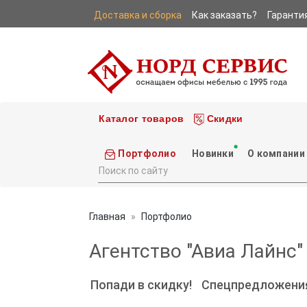
Доставка и сборка
Как заказать?
Гаранти
|
|
Каталог товаров
Скидки
Портфолио
Новинки
О компании
Главная
Портфолио
Агентство "Авиа Лайнс"
Попади в скидку!
Спецпредложени