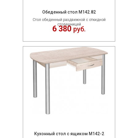
Обеденный стол М142.82
Стол обеденный раздвижной с откидной
столешницей
6 380
руб.
Кухонный стол с ящиком М142-2