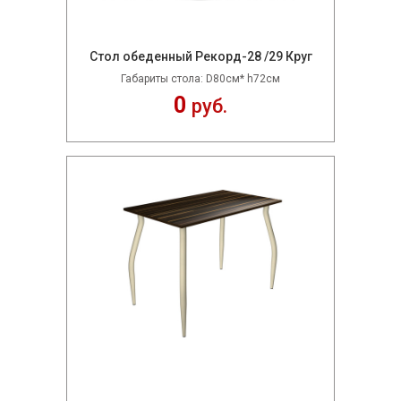
Стол обеденный Рекорд-28 /29 Круг
Габариты стола: D80см* h72см
0
руб.