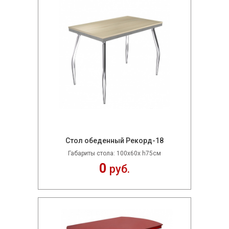
Стол обеденный Рекорд-18
Габариты стола: 100х60х h75см
0
руб.