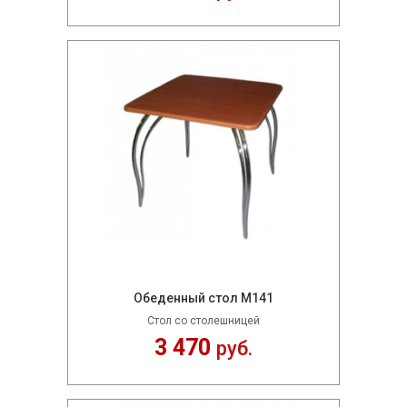
Обеденный стол М141
Стол со столешницей
3 470
руб.