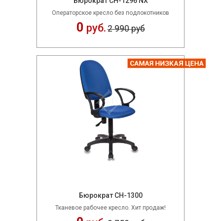
Бюрократ CH-1296 NX
Операторское кресло без подлокотников
0
руб.
2 990 руб
Бюрократ CH-1300
Тканевое рабочее кресло. Хит продаж!