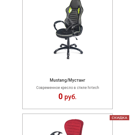
Mustang/Мустанг
Современное кресло в стиле hi-tech
0
руб.