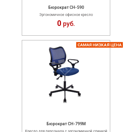
Бюрократ CH-590
Эргономичное офисное кресло
0
руб.
Бюрократ CH-799M
Кресло для персонала с эргономичной спинкой