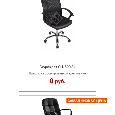
Бюрократ CH-590 SL
Кресло на хромированной крестовине
0
руб.