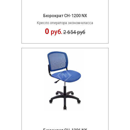
Бюрократ CH-1200 NX
Кресло оператора эконом-класса
0
руб.
2 654 руб