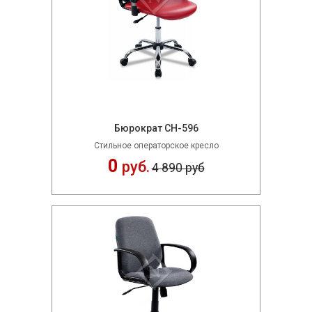
Бюрократ CH-596
Стильное операторское кресло
0
руб.
4 890 руб