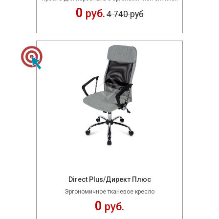
0
руб.
4 740 руб
Direct Plus/Директ Плюс
Эргономичное тканевое кресло
0
руб.