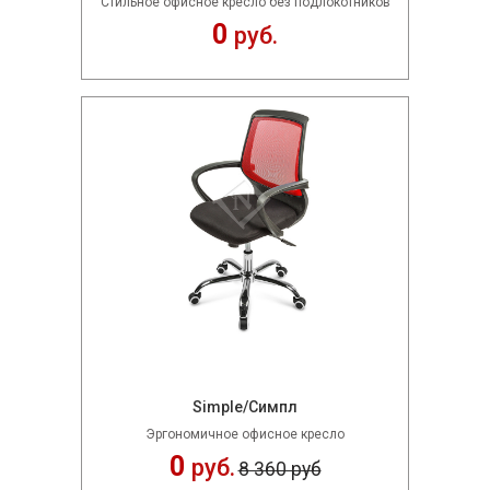
Стильное офисное кресло без подлокотников
0
руб.
Simple/Симпл
Эргономичное офисное кресло
0
руб.
8 360 руб